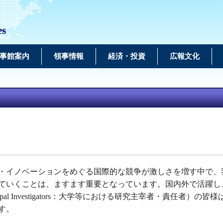
es
事館案内
領事情報
経済・投資
広報文化
・イノベーションをめぐる国際的な競争が激しさを増す中で、
ていくことは、ますます重要となっています。国内外で活躍し
ncipal Investigators：大学等における研究主宰者・責任者
す。