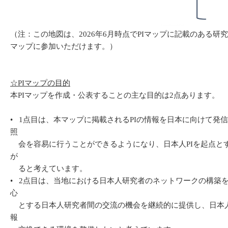
（注：この地図は、2026年6月時点でPIマップに記載のある
マップに参加いただけます。）
☆PI
マップの目的
本PIマップを作成・公表することの主な目的は2点あります。
• 1点目は、本マップに掲載されるPIの情報を日本に向けて
照
会を容易に行うことができるようになり、日本人PIを起点とす
が
ると考えています。
• 2点目は、当地における日本人研究者のネットワークの構築
心
とする日本人研究者間の交流の機会を継続的に提供し、日本人
報