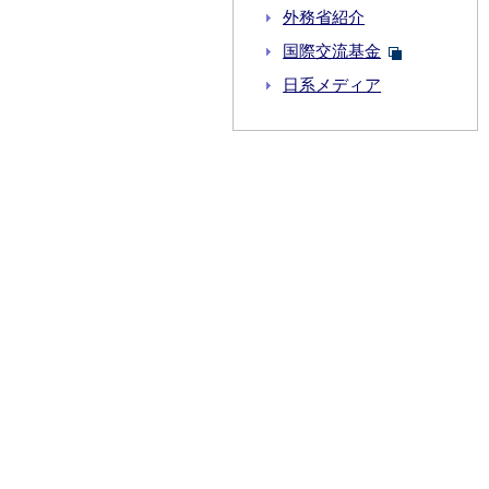
外務省紹介
国際交流基金
日系メディア