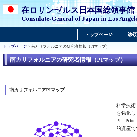
在ロサンゼルス日本国総領事館
Consulate-General of Japan in Los Angel
トップページ
総領
トップページ
> 南カリフォルニアの研究者情報（PIマップ）
南カリフォルニアの研究者情報（PIマップ）
南カリフォルニアPIマップ
科学技術
を強化し
PI
（Pri
的資産で