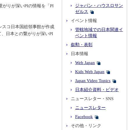
ジャパン・ハウスロサン
りが深いPIの情報を「PI
ゼルス
イベント情報
シスコ日本国総領事館が作成
管轄地域での日本関連イ
て、日本との繋がりが深いPI
ベント情報
叙勲・表彰
日本情報
Web Japan
Kids Web Japan
Japan Video Topics
日本紹介資料・ビデオ
ニュースレター・SNS
ニュースレター
Facebook
その他・リンク