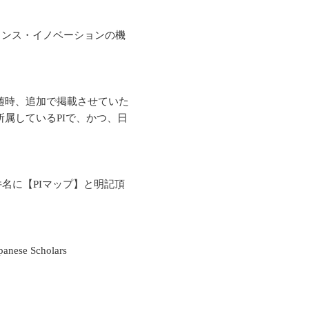
ャンス・イノベーションの機
随時、追加で掲載させていた
属しているPIで、かつ、日
件名に【PIマップ】と明記頂
 Scholars