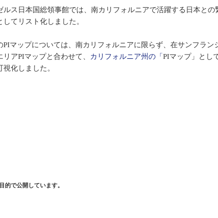
ゼルス日本国総領事館では、南カリフォルニアで活躍する日本との繋が
としてリスト化しました。
のPIマップについては、南カリフォルニアに限らず、在サンフラン
エリアPIマップと合わせて、
カリフォルニア州の「
PIマップ」とし
可視化しました。
目的で公開しています。