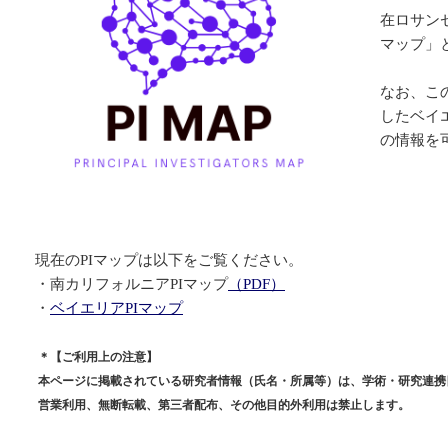
在ロサン
マップ」
なお、こ
したベイ
の情報を
現在のPIマップは以下をご覧ください。
・
南カリフォルニアPIマップ
（PDF）
・
ベイエリアPIマップ
＊【ご利用上の注意】
本ページに掲載されている研究者情報（氏名・所属等）は、学術・研究連携
営業利用、無断転載、第三者配布、その他目的外利用は禁止します。