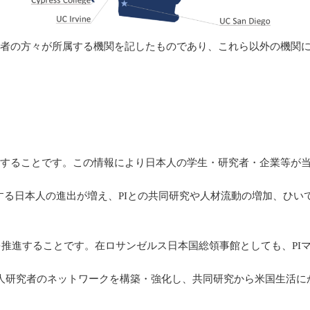
研究者の方々が所属する機関を記したものであり、これら以外の機関に
発信することです。この情報により日本人の学生・研究者・企業等が当
る日本人の進出が増え、PIとの共同研究や人材流動の増加、ひい
を推進することです。在ロサンゼルス日本国総領事館としても、PI
研究者のネットワークを構築・強化し、共同研究から米国生活に